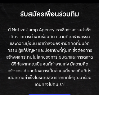
รับสมัครเพื่อนร่วมทีม
ที่ Native Jump Agency เราเชื่อว่าความสำเร็จ
เกิดจากการทำงานร่วมกัน ความคิดสร้างสรรค์
และความมุ่งมั่น เรากำลังมองหานักคิดที่มีนวัต
กรรม ผู้แก้ปัญหา และมืออาชีพที่ทุ่มเท ซึ่งต้องการ
สร้างผลกระทบในโลกของการโฆษณาและการตลาด
ดิจิทัลหากคุณเป็นคนที่ทำงานเก่ง มีความคิด
สร้างสรรค์ และต้องการเป็นส่วนหนึ่งของทีมที่มุ่ง
เน้นความสำเร็จในระดับสูง เราอยากให้คุณมาร่วม
เดินทางไปกับเรา!
ร่วมงานกับเรา